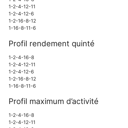
1-2-4-12-11
1-2-4-12-6
1-2-16-8-12
1-16-8-11-6
Profil rendement quinté
1-2-4-16-8
1-2-4-12-11
1-2-4-12-6
1-2-16-8-12
1-16-8-11-6
Profil maximum d’activité
1-2-4-16-8
1-2-4-12-11