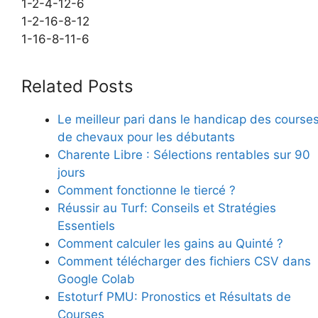
1-2-4-12-6
1-2-16-8-12
1-16-8-11-6
Related Posts
Le meilleur pari dans le handicap des course
de chevaux pour les débutants
Charente Libre : Sélections rentables sur 90
jours
Comment fonctionne le tiercé ?
Réussir au Turf: Conseils et Stratégies
Essentiels
Comment calculer les gains au Quinté ?
Comment télécharger des fichiers CSV dans
Google Colab
Estoturf PMU: Pronostics et Résultats de
Courses