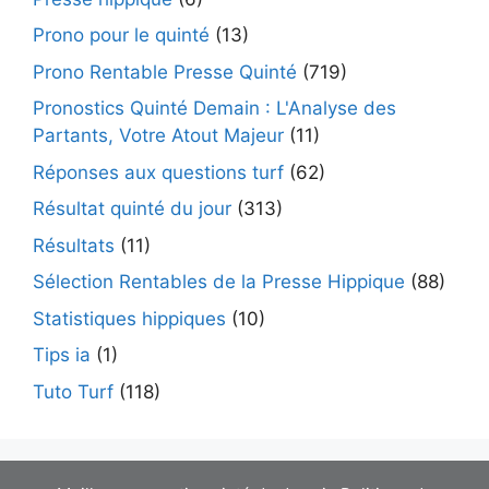
Prono pour le quinté
(13)
Prono Rentable Presse Quinté
(719)
Pronostics Quinté Demain : L'Analyse des
Partants, Votre Atout Majeur
(11)
Réponses aux questions turf
(62)
Résultat quinté du jour
(313)
Résultats
(11)
Sélection Rentables de la Presse Hippique
(88)
Statistiques hippiques
(10)
Tips ia
(1)
Tuto Turf
(118)