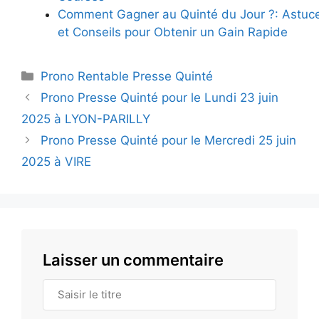
Comment Gagner au Quinté du Jour ?: Astuc
et Conseils pour Obtenir un Gain Rapide
Catégories
Prono Rentable Presse Quinté
Prono Presse Quinté pour le Lundi 23 juin
2025 à LYON-PARILLY
Prono Presse Quinté pour le Mercredi 25 juin
2025 à VIRE
Laisser un commentaire