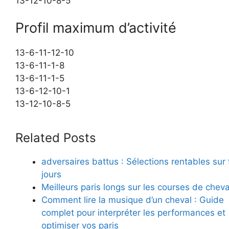
13-12-10-8-5
Profil maximum d’activité
13-6-11-12-10
13-6-11-1-8
13-6-11-1-5
13-6-12-10-1
13-12-10-8-5
Related Posts
adversaires battus : Sélections rentables sur
jours
Meilleurs paris longs sur les courses de chev
Comment lire la musique d’un cheval : Guide
complet pour interpréter les performances et
optimiser vos paris