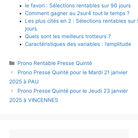
le favori : Sélections rentables sur 90 jours
Comment gagner au 2sur4 tout le temps ?
Les plus cités en 2 : Sélections rentables sur
jours
Quels sont les meilleurs trotteurs ?
Caractéristiques des variables : l’amplitude
Catégories
Prono Rentable Presse Quinté
Prono Presse Quinté pour le Mardi 21 janvier
2025 à PAU
Prono Presse Quinté pour le Jeudi 23 janvier
2025 à VINCENNES