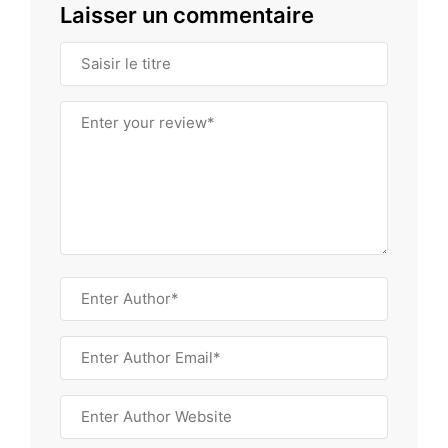
Laisser un commentaire