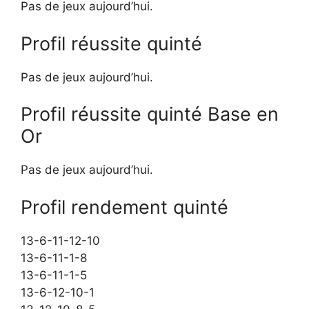
Pas de jeux aujourd’hui.
Profil réussite quinté
Pas de jeux aujourd’hui.
Profil réussite quinté Base en
Or
Pas de jeux aujourd’hui.
Profil rendement quinté
13-6-11-12-10
13-6-11-1-8
13-6-11-1-5
13-6-12-10-1