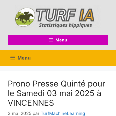
Aller
au
contenu
Menu
Menu
Prono Presse Quinté pour
le Samedi 03 mai 2025 à
VINCENNES
3 mai 2025
par
TurfMachineLearning