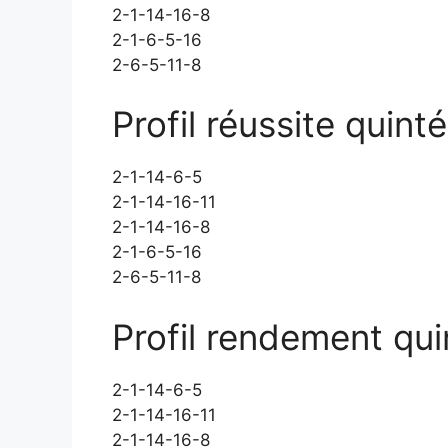
2-1-14-16-8
2-1-6-5-16
2-6-5-11-8
Profil réussite quint
2-1-14-6-5
2-1-14-16-11
2-1-14-16-8
2-1-6-5-16
2-6-5-11-8
Profil rendement qui
2-1-14-6-5
2-1-14-16-11
2-1-14-16-8