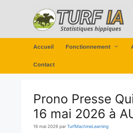
Aller
au
contenu
Accueil
Fonctionnement
Contact
Prono Presse Qui
16 mai 2026 à A
16 mai 2026
par
TurfMachineLearning