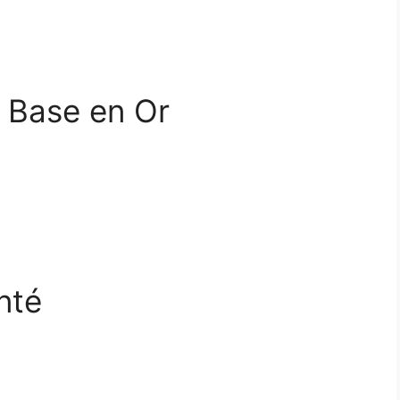
é Base en Or
nté