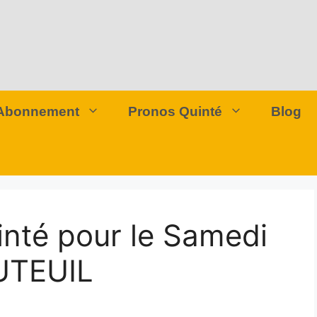
Abonnement
Pronos Quinté
Blog
nté pour le Samedi
UTEUIL