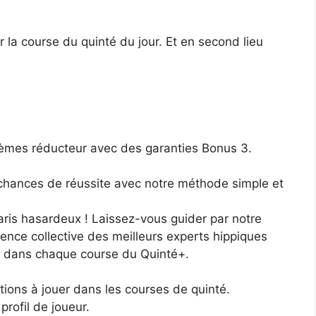
la course du quinté du jour. Et en second lieu
stèmes réducteur avec des garanties Bonus 3.
chances de réussite avec notre méthode simple et
aris hasardeux ! Laissez-vous guider par notre
ligence collective des meilleurs experts hippiques
iel dans chaque course du Quinté+.
ions à jouer dans les courses de quinté.
profil de joueur.