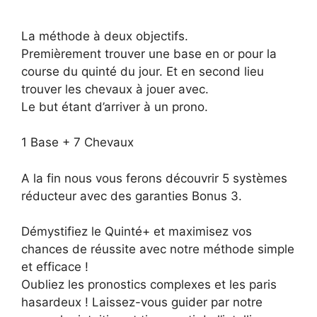
La méthode à deux objectifs.
Premièrement trouver une base en or pour la
course du quinté du jour. Et en second lieu
trouver les chevaux à jouer avec.
Le but étant d’arriver à un prono.
1 Base + 7 Chevaux
A la fin nous vous ferons découvrir 5 systèmes
réducteur avec des garanties Bonus 3.
Démystifiez le Quinté+ et maximisez vos
chances de réussite avec notre méthode simple
et efficace !
Oubliez les pronostics complexes et les paris
hasardeux ! Laissez-vous guider par notre