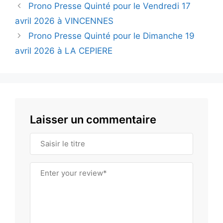
Prono Presse Quinté pour le Vendredi 17
avril 2026 à VINCENNES
Prono Presse Quinté pour le Dimanche 19
avril 2026 à LA CEPIERE
Laisser un commentaire