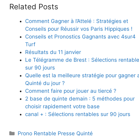
Related Posts
Comment Gagner à l’Attelé : Stratégies et
Conseils pour Réussir vos Paris Hippiques !
Conseils et Pronostics Gagnants avec 4sur4
Turf
Résultats du 11 janvier
Le Télégramme de Brest : Sélections rentabl
sur 90 jours
Quelle est la meilleure stratégie pour gagner 
Quinté du jour ?
Comment faire pour jouer au tiercé ?
2 base de quinte demain : 5 méthodes pour
choisir rapidement votre base
canal + : Sélections rentables sur 90 jours
Catégories
Prono Rentable Presse Quinté