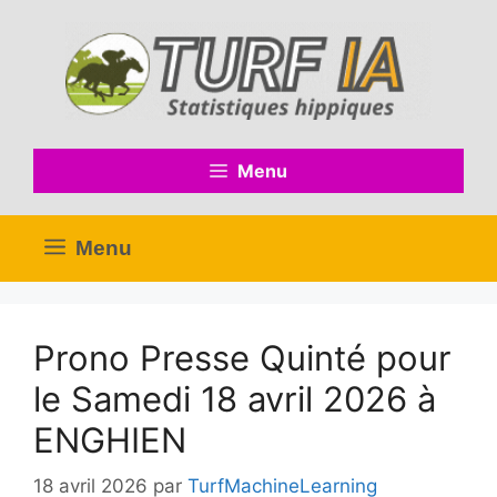
Aller
au
contenu
Menu
Menu
Prono Presse Quinté pour
le Samedi 18 avril 2026 à
ENGHIEN
18 avril 2026
par
TurfMachineLearning