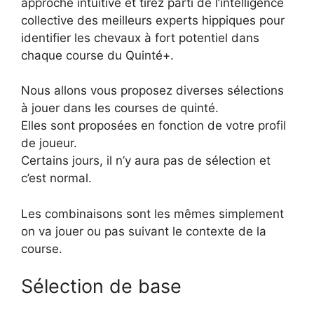
approche intuitive et tirez parti de l’intelligence
collective des meilleurs experts hippiques pour
identifier les chevaux à fort potentiel dans
chaque course du Quinté+.
Nous allons vous proposez diverses sélections
à jouer dans les courses de quinté.
Elles sont proposées en fonction de votre profil
de joueur.
Certains jours, il n’y aura pas de sélection et
c’est normal.
Les combinaisons sont les mêmes simplement
on va jouer ou pas suivant le contexte de la
course.
Sélection de base