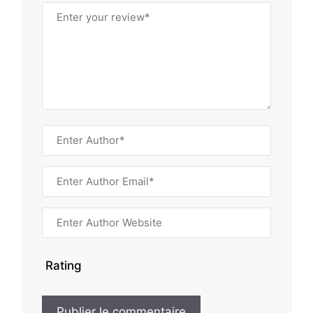
Rating