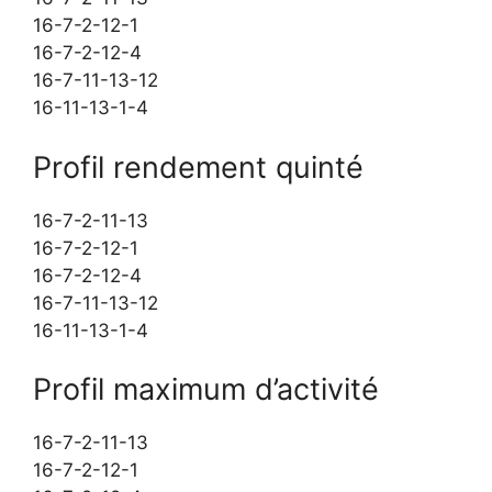
16-7-2-12-1
16-7-2-12-4
16-7-11-13-12
16-11-13-1-4
Profil rendement quinté
16-7-2-11-13
16-7-2-12-1
16-7-2-12-4
16-7-11-13-12
16-11-13-1-4
Profil maximum d’activité
16-7-2-11-13
16-7-2-12-1