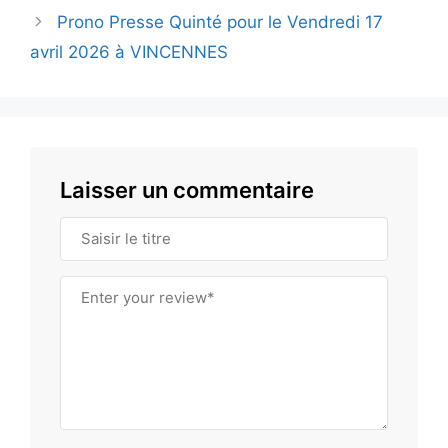
Prono Presse Quinté pour le Vendredi 17
avril 2026 à VINCENNES
Laisser un commentaire