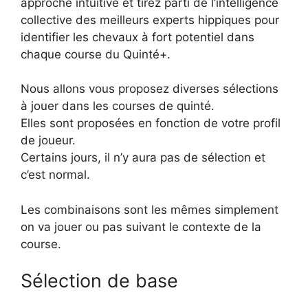
approche intuitive et tirez parti de l’intelligence
collective des meilleurs experts hippiques pour
identifier les chevaux à fort potentiel dans
chaque course du Quinté+.
Nous allons vous proposez diverses sélections
à jouer dans les courses de quinté.
Elles sont proposées en fonction de votre profil
de joueur.
Certains jours, il n’y aura pas de sélection et
c’est normal.
Les combinaisons sont les mêmes simplement
on va jouer ou pas suivant le contexte de la
course.
Sélection de base