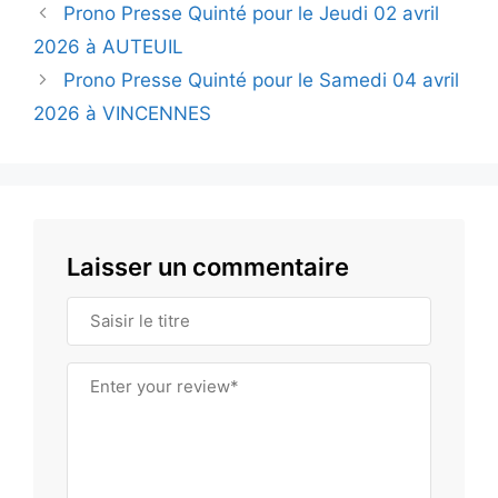
Prono Presse Quinté pour le Jeudi 02 avril
2026 à AUTEUIL
Prono Presse Quinté pour le Samedi 04 avril
2026 à VINCENNES
Laisser un commentaire