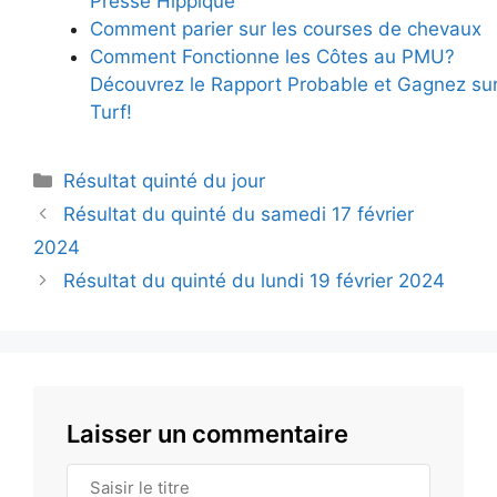
Presse Hippique
Comment parier sur les courses de chevaux
Comment Fonctionne les Côtes au PMU?
Découvrez le Rapport Probable et Gagnez sur
Turf!
Catégories
Résultat quinté du jour
Résultat du quinté du samedi 17 février
2024
Résultat du quinté du lundi 19 février 2024
Laisser un commentaire