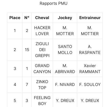
Rapports PMU
Place
N°
Cheval
Jockey
Entraineur
HACKER
M.
M.
1
2
LOVER
MOTTIER
MOTTIER
ZIGULI
SANTO
A.
2
15
DEI
MOLLO
RASPANTE
GREPPI
GRAND
M.
Xavier
3
1
CANYON
ABRIVARD
RAMMANT
ZINKO
4
7
F. NIVARD
F. SOULOY
TOP
FEELING
5
3
Y. DREUX
Y. DREUX
BOY