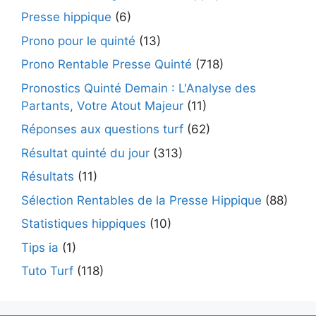
Presse hippique
(6)
Prono pour le quinté
(13)
Prono Rentable Presse Quinté
(718)
Pronostics Quinté Demain : L'Analyse des
Partants, Votre Atout Majeur
(11)
Réponses aux questions turf
(62)
Résultat quinté du jour
(313)
Résultats
(11)
Sélection Rentables de la Presse Hippique
(88)
Statistiques hippiques
(10)
Tips ia
(1)
Tuto Turf
(118)