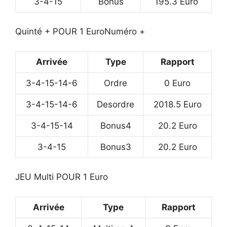
3-4-15
Bonus
195.3 Euro
Quinté + POUR 1 Euro
Numéro +
Arrivée
Type
Rapport
3-4-15-14-6
Ordre
0 Euro
3-4-15-14-6
Desordre
2018.5 Euro
3-4-15-14
Bonus4
20.2 Euro
3-4-15
Bonus3
20.2 Euro
JEU Multi POUR 1 Euro
Arrivée
Type
Rapport