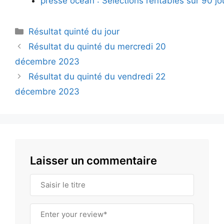
presse océan : Sélections rentables sur 90 jo
Catégories
Résultat quinté du jour
Résultat du quinté du mercredi 20
décembre 2023
Résultat du quinté du vendredi 22
décembre 2023
Laisser un commentaire