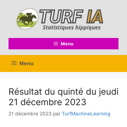
Aller
au
contenu
Menu
Menu
Résultat du quinté du jeudi
21 décembre 2023
21 décembre 2023
par
TurfMachineLearning