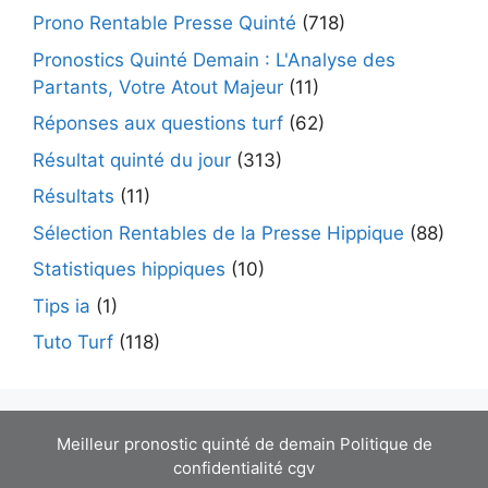
Prono Rentable Presse Quinté
(718)
Pronostics Quinté Demain : L'Analyse des
Partants, Votre Atout Majeur
(11)
Réponses aux questions turf
(62)
Résultat quinté du jour
(313)
Résultats
(11)
Sélection Rentables de la Presse Hippique
(88)
Statistiques hippiques
(10)
Tips ia
(1)
Tuto Turf
(118)
Meilleur pronostic quinté de demain
Politique de
confidentialité
cgv