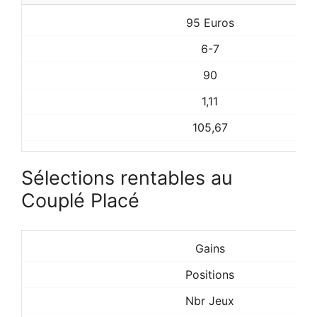
95 Euros
6-7
90
1,11
105,67
Sélections rentables au
Couplé Placé
Gains
Positions
Nbr Jeux