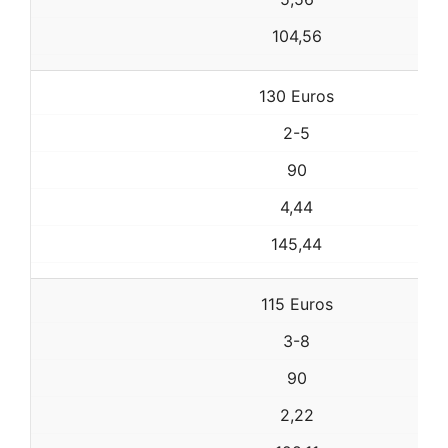
104,56
130 Euros
2-5
90
4,44
145,44
115 Euros
3-8
90
2,22