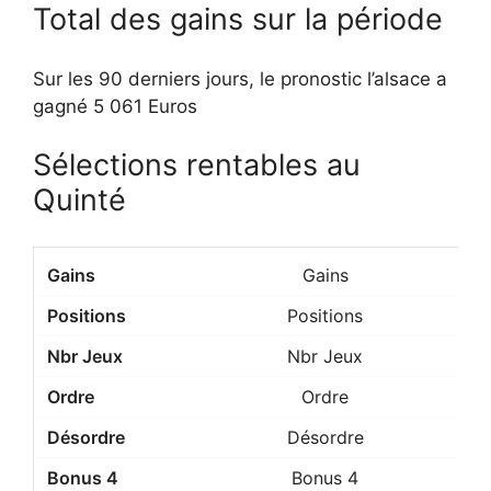
Total des gains sur la période
Sur les 90 derniers jours, le pronostic l’alsace a
gagné 5 061 Euros
Sélections rentables au
Quinté
Gains
Positions
Nbr Jeux
Ordre
Désordre
Bonus 4