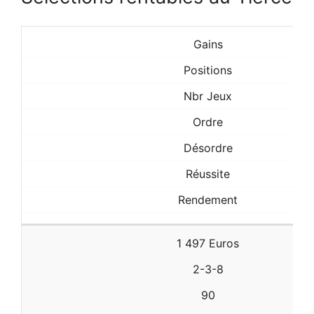
Gains
Positions
Nbr Jeux
Ordre
Désordre
Réussite
Rendement
1 497 Euros
2-3-8
90