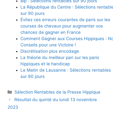
aip : Sélections rentables sur 90 jours
La République du Centre : Sélections rentabl
sur 90 jours
Évitez ces erreurs courantes de paris sur les
courses de chevaux pour augmenter vos
chances de gagner en France
Comment Gagner aux Courses Hippiques : N
Conseils pour une Victoire !
Discrétisation plus encodage
La théorie du meilleur pari sur les paris
hippiques et le handicap
Le Matin de Lausanne : Sélections rentables
sur 90 jours
Catégories
Sélection Rentables de la Presse Hippique
Résultat du quinté du lundi 13 novembre
2023