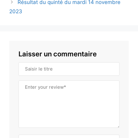
Résultat du quinté du mardi 14 novembre
2023
Laisser un commentaire