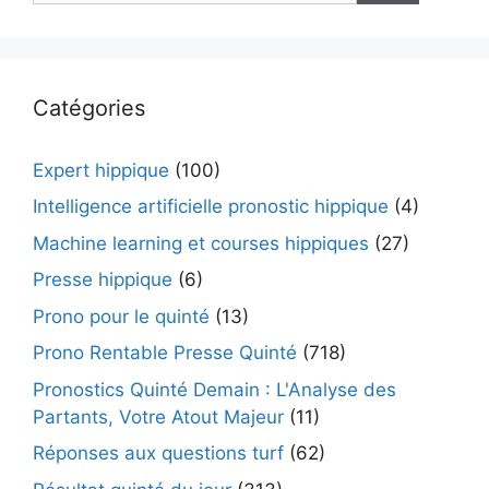
Catégories
Expert hippique
(100)
Intelligence artificielle pronostic hippique
(4)
Machine learning et courses hippiques
(27)
Presse hippique
(6)
Prono pour le quinté
(13)
Prono Rentable Presse Quinté
(718)
Pronostics Quinté Demain : L'Analyse des
Partants, Votre Atout Majeur
(11)
Réponses aux questions turf
(62)