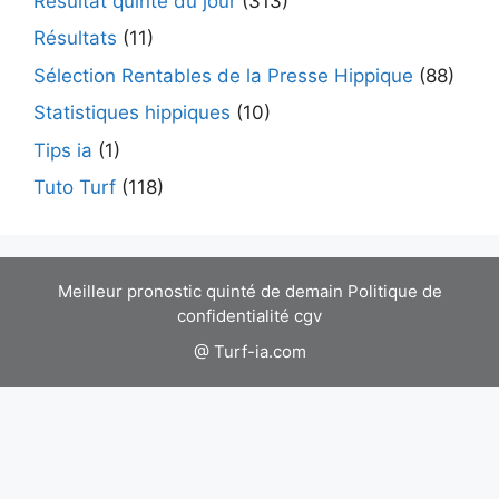
Résultat quinté du jour
(313)
Résultats
(11)
Sélection Rentables de la Presse Hippique
(88)
Statistiques hippiques
(10)
Tips ia
(1)
Tuto Turf
(118)
Meilleur pronostic quinté de demain
Politique de
confidentialité
cgv
@ Turf-ia.com