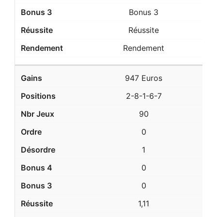
Bonus 3
Réussite
Rendement
947 Euros
2-8-1-6-7
90
0
1
0
0
1,11