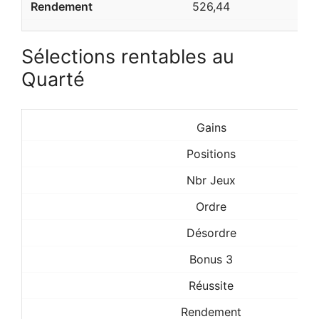
526,44
Sélections rentables au
Quarté
Gains
Positions
Nbr Jeux
Ordre
Désordre
Bonus 3
Réussite
Rendement