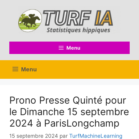
Aller
au
contenu
Menu
Menu
Prono Presse Quinté pour
le Dimanche 15 septembre
2024 à ParisLongchamp
15 septembre 2024
par
TurfMachineLearning