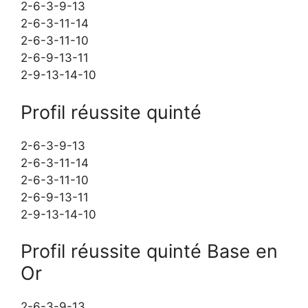
2-6-3-9-13
2-6-3-11-14
2-6-3-11-10
2-6-9-13-11
2-9-13-14-10
Profil réussite quinté
2-6-3-9-13
2-6-3-11-14
2-6-3-11-10
2-6-9-13-11
2-9-13-14-10
Profil réussite quinté Base en
Or
2-6-3-9-13