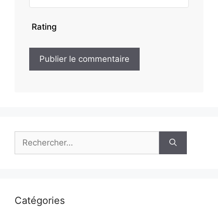
Rating
Rechercher :
Catégories