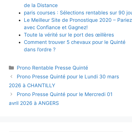
de la Distance
paris courses : Sélections rentables sur 90 jo
Le Meilleur Site de Pronostique 2020 – Pariez
avec Confiance et Gagnez!
Toute la vérité sur le port des œillères
Comment trouver 5 chevaux pour le Quinté
dans l’ordre ?
Catégories
Prono Rentable Presse Quinté
Prono Presse Quinté pour le Lundi 30 mars
2026 à CHANTILLY
Prono Presse Quinté pour le Mercredi 01
avril 2026 à ANGERS