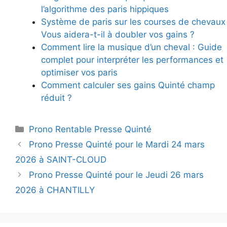
l’algorithme des paris hippiques
Système de paris sur les courses de chevau
Vous aidera-t-il à doubler vos gains ?
Comment lire la musique d’un cheval : Guide
complet pour interpréter les performances et
optimiser vos paris
Comment calculer ses gains Quinté champ
réduit ?
Catégories
Prono Rentable Presse Quinté
Prono Presse Quinté pour le Mardi 24 mars
2026 à SAINT-CLOUD
Prono Presse Quinté pour le Jeudi 26 mars
2026 à CHANTILLY