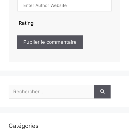
Rating
Rechercher :
Catégories