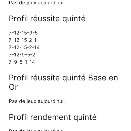
Pas de jeux aujourd’hui.
Profil réussite quinté
7-12-15-9-5
7-12-15-2-1
7-12-15-2-14
7-12-9-5-2
7-9-5-1-14
Profil réussite quinté Base en
Or
Pas de jeux aujourd’hui.
Profil rendement quinté