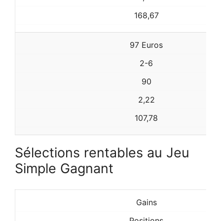
168,67
97 Euros
2-6
90
2,22
107,78
Sélections rentables au Jeu
Simple Gagnant
Gains
Positions