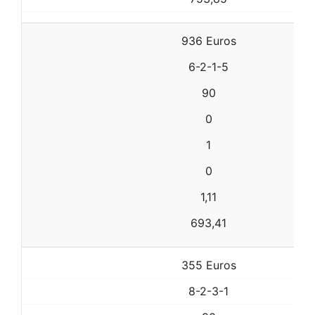
936 Euros
6-2-1-5
90
0
1
0
1,11
693,41
355 Euros
8-2-3-1