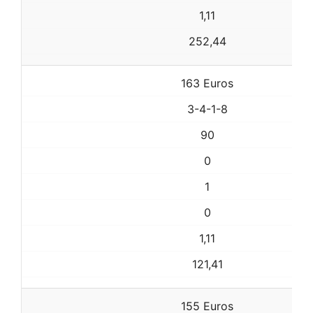
1,11
252,44
163 Euros
3-4-1-8
90
0
1
0
1,11
121,41
155 Euros