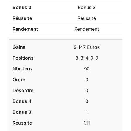
Bonus 3
Réussite
Rendement
9 147 Euros
8-3-4-0-0
90
0
0
0
1
1,11