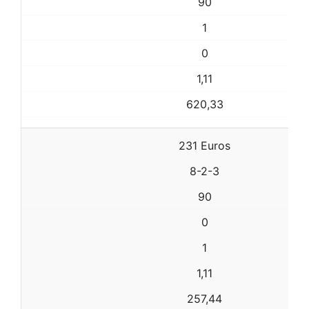
90
1
0
1,11
620,33
231 Euros
8-2-3
90
0
1
1,11
257,44