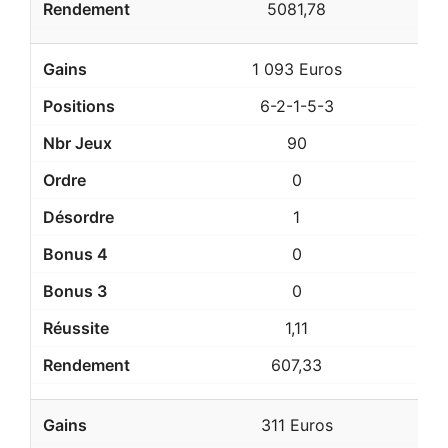
5081,78
1 093 Euros
6-2-1-5-3
90
0
1
0
0
1,11
607,33
311 Euros