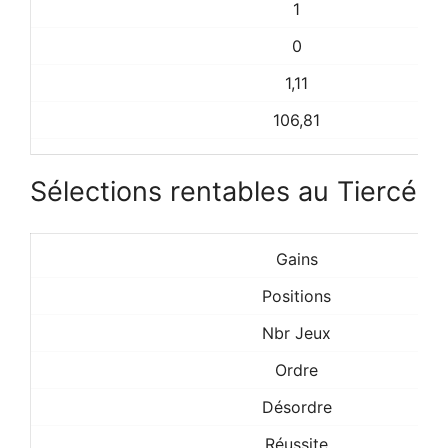
1
0
1,11
106,81
Sélections rentables au Tiercé
Gains
Positions
Nbr Jeux
Ordre
Désordre
Réussite