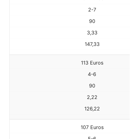
2-7
90
3,33
147,33
113 Euros
4-6
90
2,22
126,22
107 Euros
5-6