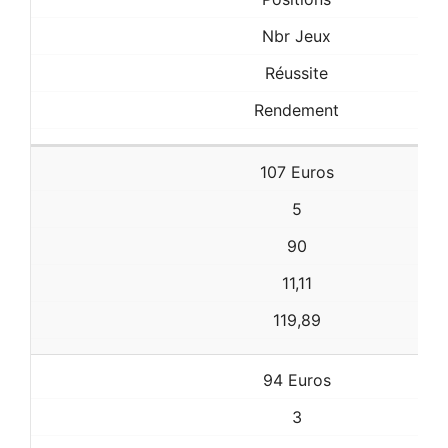
Nbr Jeux
Réussite
Rendement
107 Euros
5
90
11,11
119,89
94 Euros
3