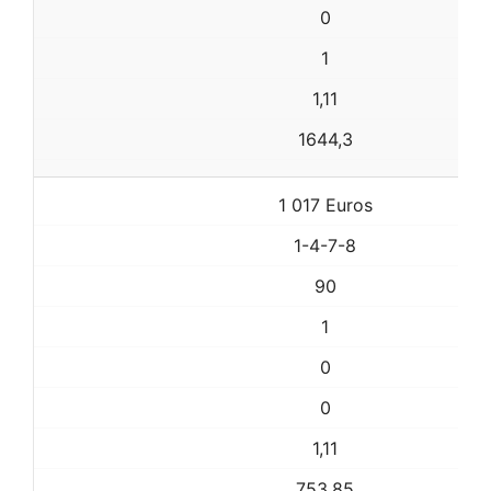
0
1
1,11
1644,3
1 017 Euros
1-4-7-8
90
1
0
0
1,11
753,85