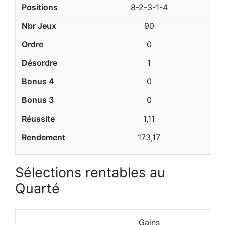
8-2-3-1-4
90
0
1
0
0
1,11
173,17
Sélections rentables au
Quarté
Gains