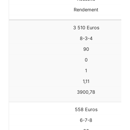
Rendement
3 510 Euros
8-3-4
90
0
1
1,11
3900,78
558 Euros
6-7-8