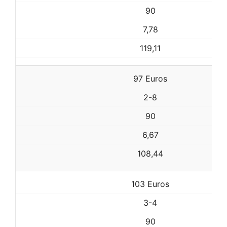
90
7,78
119,11
97 Euros
2-8
90
6,67
108,44
103 Euros
3-4
90