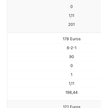
0
1,11
201
178 Euros
6-2-1
90
0
1
1,11
198,44
121 Euros