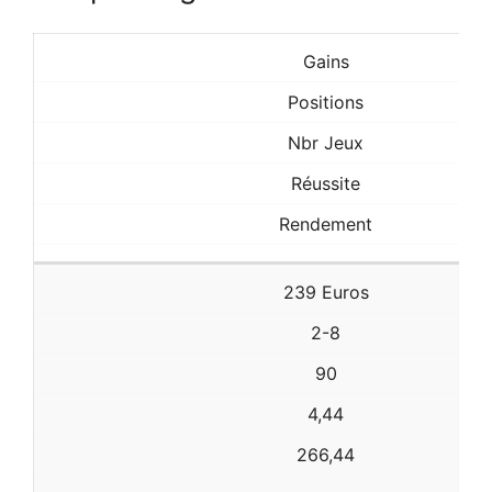
Gains
Positions
Nbr Jeux
Réussite
Rendement
239 Euros
2-8
90
4,44
266,44