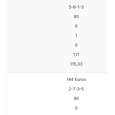
5-6-1-3
90
0
1
0
1,11
115,33
144 Euros
2-7-3-5
90
0