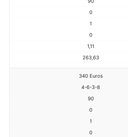
90
0
1
0
1,11
263,63
340 Euros
4-6-3-8
90
0
1
0