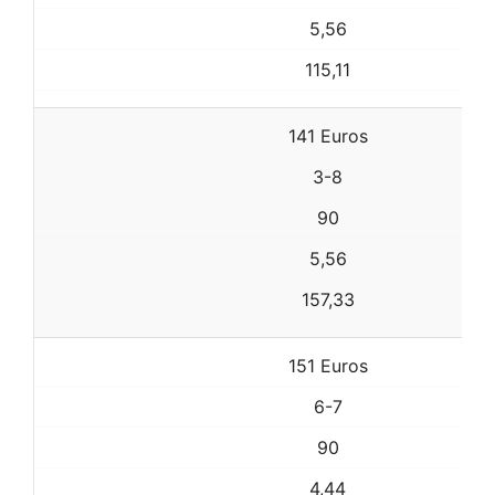
5,56
115,11
141 Euros
3-8
90
5,56
157,33
151 Euros
6-7
90
4,44