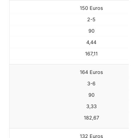
150 Euros
2-5
90
4,44
167,11
164 Euros
3-6
90
3,33
182,67
132 Euros