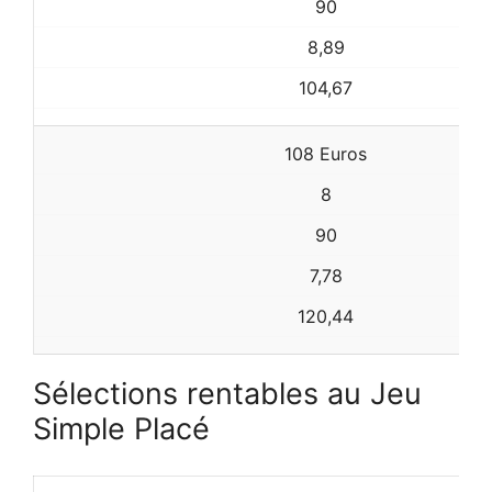
90
8,89
104,67
108 Euros
8
90
7,78
120,44
Sélections rentables au Jeu
Simple Placé