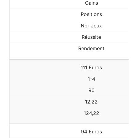
Gains
Positions
Nbr Jeux
Réussite
Rendement
111 Euros
1-4
90
12,22
124,22
94 Euros