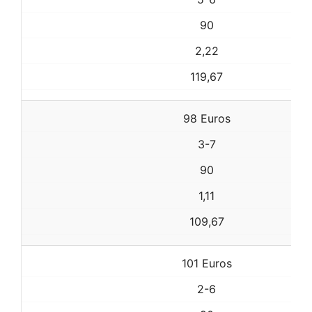
90
2,22
119,67
98 Euros
3-7
90
1,11
109,67
101 Euros
2-6