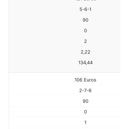
5-6-1
90
0
2
2,22
134,44
106 Euros
2-7-6
90
0
1