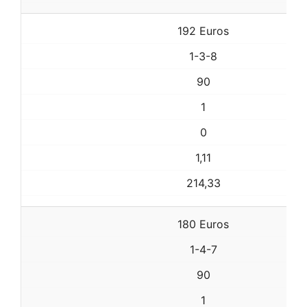
192 Euros
1-3-8
90
1
0
1,11
214,33
180 Euros
1-4-7
90
1