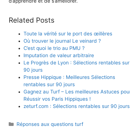
d’apprendre et de s’améliorer.
Related Posts
Toute la vérité sur le port des œillères
Où trouver le journal Le veinard ?
C’est quoi le trio au PMU ?
Imputation de valeur arbitraire
Le Progrès de Lyon : Sélections rentables sur
90 jours
Presse Hippique : Meilleures Sélections
rentables sur 90 jours
Gagnez au Turf – Les meilleures Astuces pou
Réussir vos Paris Hippiques !
zeturf.com : Sélections rentables sur 90 jours
Catégories
Réponses aux questions turf