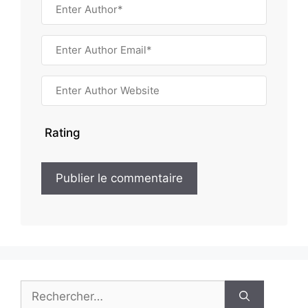
Rating
Rechercher :