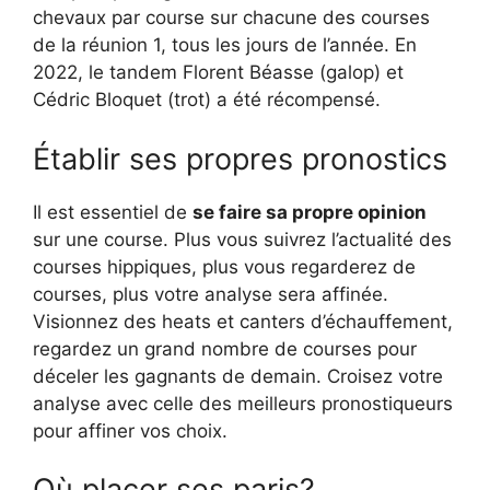
chevaux par course sur chacune des courses
de la réunion 1, tous les jours de l’année. En
2022, le tandem Florent Béasse (galop) et
Cédric Bloquet (trot) a été récompensé.
Établir ses propres pronostics
Il est essentiel de
se faire sa propre opinion
sur une course. Plus vous suivrez l’actualité des
courses hippiques, plus vous regarderez de
courses, plus votre analyse sera affinée.
Visionnez des heats et canters d’échauffement,
regardez un grand nombre de courses pour
déceler les gagnants de demain. Croisez votre
analyse avec celle des meilleurs pronostiqueurs
pour affiner vos choix.
Où placer ses paris?