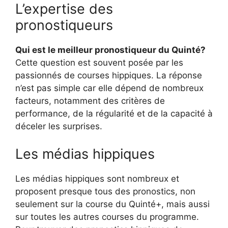
L’expertise des
pronostiqueurs
Qui est le meilleur pronostiqueur du Quinté?
Cette question est souvent posée par les
passionnés de courses hippiques. La réponse
n’est pas simple car elle dépend de nombreux
facteurs, notamment des critères de
performance, de la régularité et de la capacité à
déceler les surprises.
Les médias hippiques
Les médias hippiques sont nombreux et
proposent presque tous des pronostics, non
seulement sur la course du Quinté+, mais aussi
sur toutes les autres courses du programme.