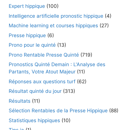
Expert hippique
(100)
Intelligence artificielle pronostic hippique
(4)
Machine learning et courses hippiques
(27)
Presse hippique
(6)
Prono pour le quinté
(13)
Prono Rentable Presse Quinté
(719)
Pronostics Quinté Demain : L'Analyse des
Partants, Votre Atout Majeur
(11)
Réponses aux questions turf
(62)
Résultat quinté du jour
(313)
Résultats
(11)
Sélection Rentables de la Presse Hippique
(88)
Statistiques hippiques
(10)