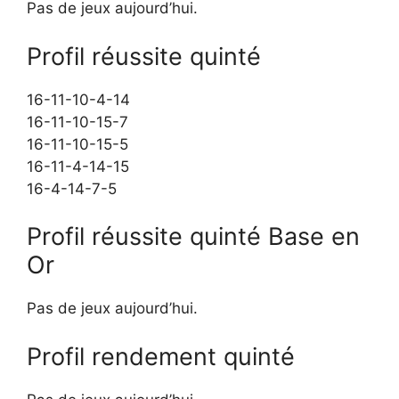
Pas de jeux aujourd’hui.
Profil réussite quinté
16-11-10-4-14
16-11-10-15-7
16-11-10-15-5
16-11-4-14-15
16-4-14-7-5
Profil réussite quinté Base en
Or
Pas de jeux aujourd’hui.
Profil rendement quinté