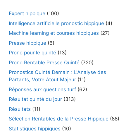
Expert hippique
(100)
Intelligence artificielle pronostic hippique
(4)
Machine learning et courses hippiques
(27)
Presse hippique
(6)
Prono pour le quinté
(13)
Prono Rentable Presse Quinté
(720)
Pronostics Quinté Demain : L'Analyse des
Partants, Votre Atout Majeur
(11)
Réponses aux questions turf
(62)
Résultat quinté du jour
(313)
Résultats
(11)
Sélection Rentables de la Presse Hippique
(88)
Statistiques hippiques
(10)