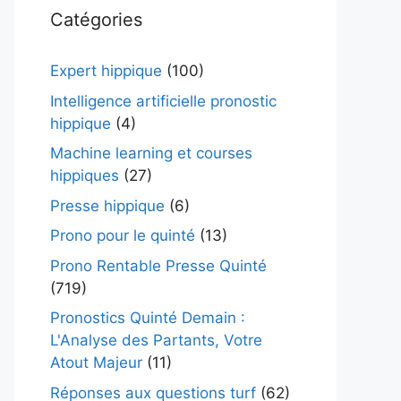
Catégories
Expert hippique
(100)
Intelligence artificielle pronostic
hippique
(4)
Machine learning et courses
hippiques
(27)
Presse hippique
(6)
Prono pour le quinté
(13)
Prono Rentable Presse Quinté
(719)
Pronostics Quinté Demain :
L'Analyse des Partants, Votre
Atout Majeur
(11)
Réponses aux questions turf
(62)