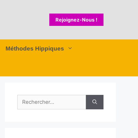
Rejoignez-Nous !
Méthodes Hippiques
Rechercher :