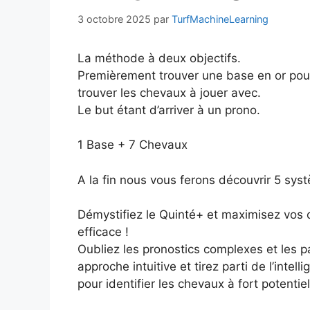
3 octobre 2025
par
TurfMachineLearning
La méthode à deux objectifs.
Premièrement trouver une base en or pour 
trouver les chevaux à jouer avec.
Le but étant d’arriver à un prono.
1 Base + 7 Chevaux
A la fin nous vous ferons découvrir 5 sy
Démystifiez le Quinté+ et maximisez vos 
efficace !
Oubliez les pronostics complexes et les p
approche intuitive et tirez parti de l’intel
pour identifier les chevaux à fort potent