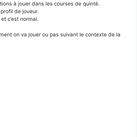
ions à jouer dans les courses de quinté.
profil de joueur.
 et c’est normal.
nt on va jouer ou pas suivant le contexte de la