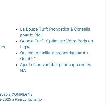
La Loupe Turf: Pronostics & Conseils
pour le PMU
Google Turf : Optimisez Votre Paris en
res
Ligne
Qui est le meilleur pronostiqueur du
Quinté ?
Ajout d’une variable pour capturer les
NA
re 2025 à COMPIEGNE
bre 2025 à ParisLongchamp