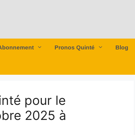
Abonnement
Pronos Quinté
Blog
nté pour le
obre 2025 à