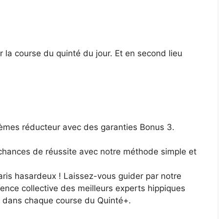
la course du quinté du jour. Et en second lieu
stèmes réducteur avec des garanties Bonus 3.
chances de réussite avec notre méthode simple et
aris hasardeux ! Laissez-vous guider par notre
ligence collective des meilleurs experts hippiques
iel dans chaque course du Quinté+.