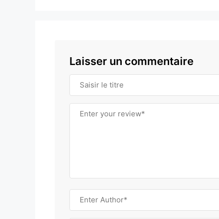
Laisser un commentaire